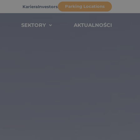
Parking Locations
Kariera
Investors
SEKTORY
AKTUALNOŚCI